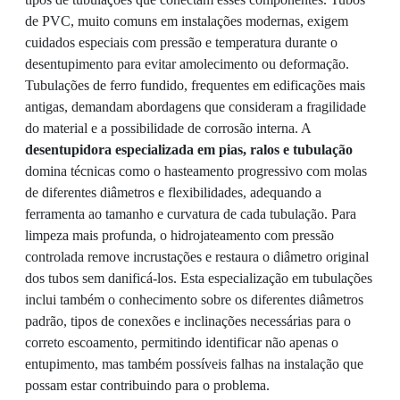
de PVC, muito comuns em instalações modernas, exigem
cuidados especiais com pressão e temperatura durante o
desentupimento para evitar amolecimento ou deformação.
Tubulações de ferro fundido, frequentes em edificações mais
antigas, demandam abordagens que consideram a fragilidade
do material e a possibilidade de corrosão interna. A
desentupidora especializada em pias, ralos e tubulação
domina técnicas como o hasteamento progressivo com molas
de diferentes diâmetros e flexibilidades, adequando a
ferramenta ao tamanho e curvatura de cada tubulação. Para
limpeza mais profunda, o hidrojateamento com pressão
controlada remove incrustações e restaura o diâmetro original
dos tubos sem danificá-los. Esta especialização em tubulações
inclui também o conhecimento sobre os diferentes diâmetros
padrão, tipos de conexões e inclinações necessárias para o
correto escoamento, permitindo identificar não apenas o
entupimento, mas também possíveis falhas na instalação que
possam estar contribuindo para o problema.