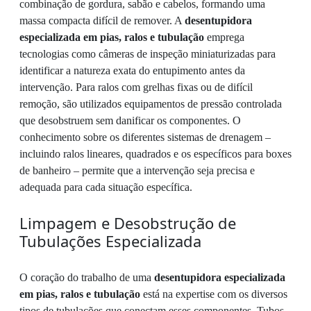
combinação de gordura, sabão e cabelos, formando uma
massa compacta difícil de remover. A
desentupidora
especializada em pias, ralos e tubulação
emprega
tecnologias como câmeras de inspeção miniaturizadas para
identificar a natureza exata do entupimento antes da
intervenção. Para ralos com grelhas fixas ou de difícil
remoção, são utilizados equipamentos de pressão controlada
que desobstruem sem danificar os componentes. O
conhecimento sobre os diferentes sistemas de drenagem –
incluindo ralos lineares, quadrados e os específicos para boxes
de banheiro – permite que a intervenção seja precisa e
adequada para cada situação específica.
Limpagem e Desobstrução de
Tubulações Especializada
O coração do trabalho de uma
desentupidora especializada
em pias, ralos e tubulação
está na expertise com os diversos
tipos de tubulações que conectam esses componentes. Tubos