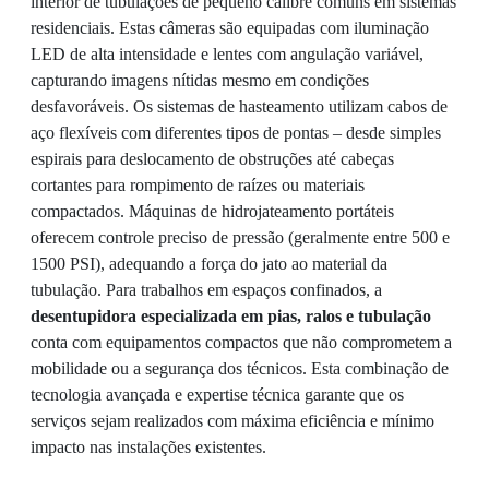
interior de tubulações de pequeno calibre comuns em sistemas
residenciais. Estas câmeras são equipadas com iluminação
LED de alta intensidade e lentes com angulação variável,
capturando imagens nítidas mesmo em condições
desfavoráveis. Os sistemas de hasteamento utilizam cabos de
aço flexíveis com diferentes tipos de pontas – desde simples
espirais para deslocamento de obstruções até cabeças
cortantes para rompimento de raízes ou materiais
compactados. Máquinas de hidrojateamento portáteis
oferecem controle preciso de pressão (geralmente entre 500 e
1500 PSI), adequando a força do jato ao material da
tubulação. Para trabalhos em espaços confinados, a
desentupidora especializada em pias, ralos e tubulação
conta com equipamentos compactos que não comprometem a
mobilidade ou a segurança dos técnicos. Esta combinação de
tecnologia avançada e expertise técnica garante que os
serviços sejam realizados com máxima eficiência e mínimo
impacto nas instalações existentes.