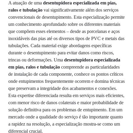
A atuação de uma
desentupidora especializada em pias,
ralos e tubulação
vai significativamente além dos serviços
convencionais de desentupimento. Esta especialização permite
um conhecimento aprofundado sobre os diferentes materiais
que compõem esses elementos – desde as porcelanas e aços
inoxidáveis das pias até os diversos tipos de PVC e metais das
tubulações. Cada material exige abordagens específicas
durante o desentupimento para evitar danos como riscos,
trincas ou deformações. Uma
desentupidora especializada
em pias, ralos e tubulação
compreende as particularidades
de instalação de cada componente, conhece os pontos críticos
onde entupimentos frequentemente ocorrem e domina técnicas
que preservam a integridade dos acabamentos e conexões.
Esta expertise diferenciada resulta em serviços mais eficientes,
com menor risco de danos colaterais e maior probabilidade de
solução definitiva para os problemas de entupimento. Em um
mercado onde a qualidade do serviço é tão importante quanto
a rapidez na resolução, a especialização mostra-se como um
diferencial crucial.