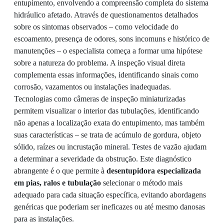
entupimento, envolvendo a compreensão completa do sistema
hidráulico afetado. Através de questionamentos detalhados
sobre os sintomas observados – como velocidade do
escoamento, presença de odores, sons incomuns e histórico de
manutenções – o especialista começa a formar uma hipótese
sobre a natureza do problema. A inspeção visual direta
complementa essas informações, identificando sinais como
corrosão, vazamentos ou instalações inadequadas.
Tecnologias como câmeras de inspeção miniaturizadas
permitem visualizar o interior das tubulações, identificando
não apenas a localização exata do entupimento, mas também
suas características – se trata de acúmulo de gordura, objeto
sólido, raízes ou incrustação mineral. Testes de vazão ajudam
a determinar a severidade da obstrução. Este diagnóstico
abrangente é o que permite à
desentupidora especializada
em pias, ralos e tubulação
selecionar o método mais
adequado para cada situação específica, evitando abordagens
genéricas que poderiam ser ineficazes ou até mesmo danosas
para as instalações.