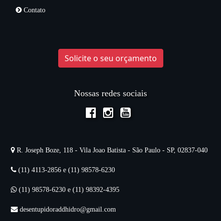
Contato
Solicite o seu orçamento
Nossas redes sociais
R. Joseph Boze, 118 - Vila Joao Batista - São Paulo - SP, 02837-040
(11) 4113-2856 e (11) 98578-6230
(11) 98578-6230 e (11) 98392-4395
desentupidoraddhidro@gmail.com