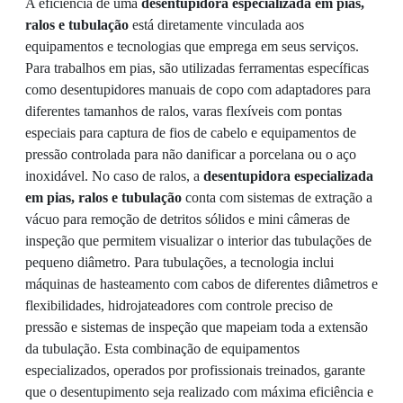
A eficiência de uma
desentupidora especializada em pias,
ralos e tubulação
está diretamente vinculada aos
equipamentos e tecnologias que emprega em seus serviços.
Para trabalhos em pias, são utilizadas ferramentas específicas
como desentupidores manuais de copo com adaptadores para
diferentes tamanhos de ralos, varas flexíveis com pontas
especiais para captura de fios de cabelo e equipamentos de
pressão controlada para não danificar a porcelana ou o aço
inoxidável. No caso de ralos, a
desentupidora especializada
em pias, ralos e tubulação
conta com sistemas de extração a
vácuo para remoção de detritos sólidos e mini câmeras de
inspeção que permitem visualizar o interior das tubulações de
pequeno diâmetro. Para tubulações, a tecnologia inclui
máquinas de hasteamento com cabos de diferentes diâmetros e
flexibilidades, hidrojateadores com controle preciso de
pressão e sistemas de inspeção que mapeiam toda a extensão
da tubulação. Esta combinação de equipamentos
especializados, operados por profissionais treinados, garante
que o desentupimento seja realizado com máxima eficiência e