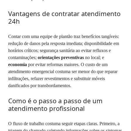
Vantagens de contratar atendimento
24h
Contar com uma equipe de plantão traz benefícios tangíveis:
redução de danos pela resposta imediata; disponibilidade em
horários críticos; segurança sanitária ao evitar refluxos e
contaminações;
orientações preventivas
no local; e
economia
por evitar reformas maiores. O custo de um
atendimento emergencial costuma ser menor do que reparar
infiltrações, refazer revestimentos e substituir móveis
danificados por transbordamentos.
Como é o passo a passo de um
atendimento profissional
O fluxo de trabalho costuma seguir etapas claras. Primeiro, a
triagem do chamado coletando informações sobre os sintomas