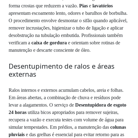
forma crostas que reduzem a vazão.
Pias
e
lavatórios
apresentam escoamento lento, odores e barulhos de borbulha.
O procedimento envolve desmontar o sifão quando aplicável,
remover incrustações, higienizar o tubo de ligação e aplicar
desobstrução na tubulação embutida. Profissionais também
verificam a
caixa de gordura
e orientam sobre rotinas de
manutenção e descarte consciente de óleo.
Desentupimento de ralos e áreas
externas
Ralos internos e externos acumulam cabelos, areia e folhas.
Em áreas abertas, a combinação de chuva e resíduos pode
levar a alagamentos. O serviço de
Desentupidora de esgoto
24 horas
utiliza bicos apropriados para remover sujeiras,
recupera a vazão e executa testes com volume de água para
simular tempestades. Em prédios, a manutenção das
colunas
pluviais
e das grelhas é essencial para evitar retorno para as