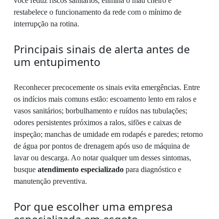
você reduz riscos sanitários, elimina o mau cheiro e
restabelece o funcionamento da rede com o mínimo de
interrupção na rotina.
Principais sinais de alerta antes de
um entupimento
Reconhecer precocemente os sinais evita emergências. Entre
os indícios mais comuns estão: escoamento lento em ralos e
vasos sanitários; borbulhamento e ruídos nas tubulações;
odores persistentes próximos a ralos, sifões e caixas de
inspeção; manchas de umidade em rodapés e paredes; retorno
de água por pontos de drenagem após uso de máquina de
lavar ou descarga. Ao notar qualquer um desses sintomas,
busque
atendimento especializado
para diagnóstico e
manutenção preventiva.
Por que escolher uma empresa