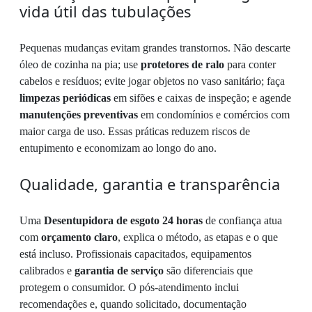
vida útil das tubulações
Pequenas mudanças evitam grandes transtornos. Não descarte
óleo de cozinha na pia; use
protetores de ralo
para conter
cabelos e resíduos; evite jogar objetos no vaso sanitário; faça
limpezas periódicas
em sifões e caixas de inspeção; e agende
manutenções preventivas
em condomínios e comércios com
maior carga de uso. Essas práticas reduzem riscos de
entupimento e economizam ao longo do ano.
Qualidade, garantia e transparência
Uma
Desentupidora de esgoto 24 horas
de confiança atua
com
orçamento claro
, explica o método, as etapas e o que
está incluso. Profissionais capacitados, equipamentos
calibrados e
garantia de serviço
são diferenciais que
protegem o consumidor. O pós-atendimento inclui
recomendações e, quando solicitado, documentação