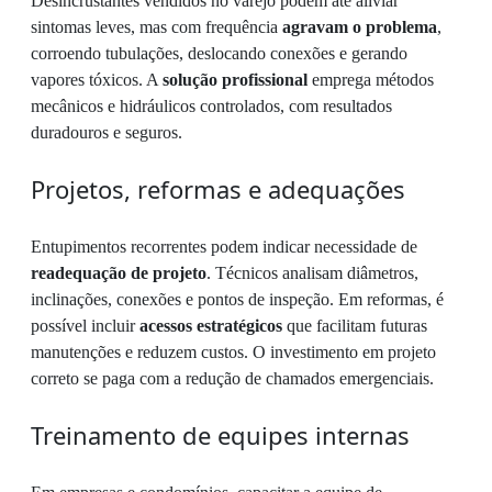
Desincrustantes vendidos no varejo podem até aliviar
sintomas leves, mas com frequência
agravam o problema
,
corroendo tubulações, deslocando conexões e gerando
vapores tóxicos. A
solução profissional
emprega métodos
mecânicos e hidráulicos controlados, com resultados
duradouros e seguros.
Projetos, reformas e adequações
Entupimentos recorrentes podem indicar necessidade de
readequação de projeto
. Técnicos analisam diâmetros,
inclinações, conexões e pontos de inspeção. Em reformas, é
possível incluir
acessos estratégicos
que facilitam futuras
manutenções e reduzem custos. O investimento em projeto
correto se paga com a redução de chamados emergenciais.
Treinamento de equipes internas