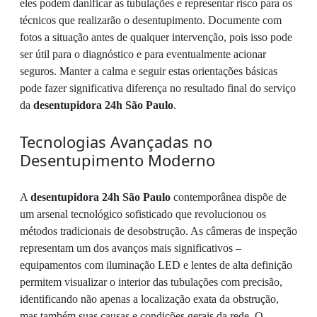
eles podem danificar as tubulações e representar risco para os
técnicos que realizarão o desentupimento. Documente com
fotos a situação antes de qualquer intervenção, pois isso pode
ser útil para o diagnóstico e para eventualmente acionar
seguros. Manter a calma e seguir estas orientações básicas
pode fazer significativa diferença no resultado final do serviço
da
desentupidora 24h São Paulo
.
Tecnologias Avançadas no
Desentupimento Moderno
A
desentupidora 24h São Paulo
contemporânea dispõe de
um arsenal tecnológico sofisticado que revolucionou os
métodos tradicionais de desobstrução. As câmeras de inspeção
representam um dos avanços mais significativos –
equipamentos com iluminação LED e lentes de alta definição
permitem visualizar o interior das tubulações com precisão,
identificando não apenas a localização exata da obstrução,
mas também suas causas e condições gerais da rede. O