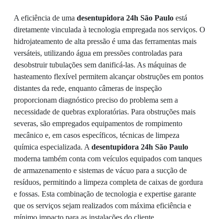
A eficiência de uma
desentupidora 24h São Paulo
está
diretamente vinculada à tecnologia empregada nos serviços. O
hidrojateamento de alta pressão é uma das ferramentas mais
versáteis, utilizando água em pressões controladas para
desobstruir tubulações sem danificá-las. As máquinas de
hasteamento flexível permitem alcançar obstruções em pontos
distantes da rede, enquanto câmeras de inspeção
proporcionam diagnóstico preciso do problema sem a
necessidade de quebras exploratórias. Para obstruções mais
severas, são empregados equipamentos de rompimento
mecânico e, em casos específicos, técnicas de limpeza
química especializada. A
desentupidora 24h São Paulo
moderna também conta com veículos equipados com tanques
de armazenamento e sistemas de vácuo para a sucção de
resíduos, permitindo a limpeza completa de caixas de gordura
e fossas. Esta combinação de tecnologia e expertise garante
que os serviços sejam realizados com máxima eficiência e
mínimo impacto para as instalações do cliente.