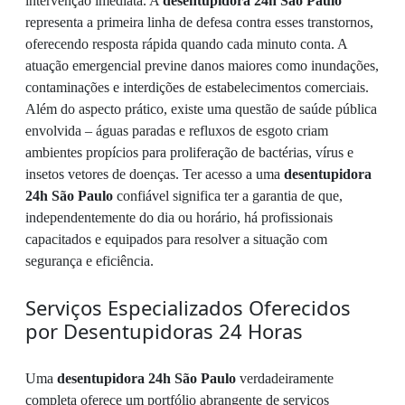
intervenção imediata. A
desentupidora 24h São Paulo
representa a primeira linha de defesa contra esses transtornos,
oferecendo resposta rápida quando cada minuto conta. A
atuação emergencial previne danos maiores como inundações,
contaminações e interdições de estabelecimentos comerciais.
Além do aspecto prático, existe uma questão de saúde pública
envolvida – águas paradas e refluxos de esgoto criam
ambientes propícios para proliferação de bactérias, vírus e
insetos vetores de doenças. Ter acesso a uma
desentupidora
24h São Paulo
confiável significa ter a garantia de que,
independentemente do dia ou horário, há profissionais
capacitados e equipados para resolver a situação com
segurança e eficiência.
Serviços Especializados Oferecidos
por Desentupidoras 24 Horas
Uma
desentupidora 24h São Paulo
verdadeiramente
completa oferece um portfólio abrangente de serviços