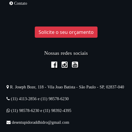
Contato
Solicite o seu orçamento
Nossas redes sociais
R. Joseph Boze, 118 - Vila Joao Batista - São Paulo - SP, 02837-040
(11) 4113-2856 e (11) 98578-6230
(11) 98578-6230 e (11) 98392-4395
desentupidoraddhidro@gmail.com